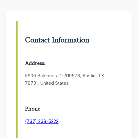
Contact Information
Address:
5900 Balcones Dr #19678, Austin, TX
78731, United States
Phone:
(737) 238-5222